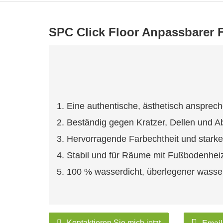
SPC Click Floor Anpassbarer 
1. Eine authentische, ästhetisch anspre
2. Beständig gegen Kratzer, Dellen und 
3. Hervorragende Farbechtheit und starke
4. Stabil und für Räume mit Fußbodenhei
5. 100 % wasserdicht, überlegener wasser
Kontaktieren Sie mich jetzt