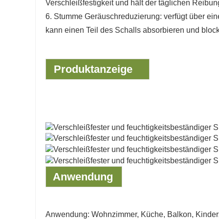
Verschleißfestigkeit und hält der täglichen Reibun
6. Stumme Geräuschreduzierung: verfügt über ein
kann einen Teil des Schalls absorbieren und block
Produktanzeige
Anwendung
Anwendung: Wohnzimmer, Küche, Balkon, Kinderz