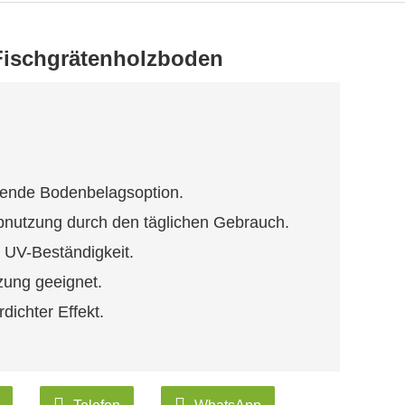
Fischgrätenholzboden
chende Bodenbelagsoption.
Abnutzung durch den täglichen Gebrauch.
 UV-Beständigkeit.
zung geeignet.
dichter Effekt.