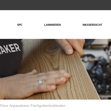
SPC
LAMINIEREN
WASSERDICHT
 Floor Anpassbarer Fischgrätenholzboden