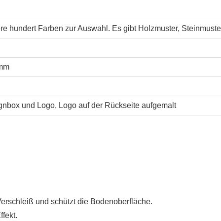
e hundert Farben zur Auswahl. Es gibt Holzmuster, Steinmuste
 mm
gnbox und Logo, Logo auf der Rückseite aufgemalt
Verschleiß und schützt die Bodenoberfläche.
ffekt.