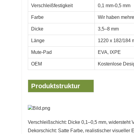
Verschleißfestigkeit
0,1 mm-0,5 mm
Farbe
Wir haben mehrer
Dicke
3,5–8 mm
Länge
1220 x 182/184
Mute-Pad
EVA, IXPE
OEM
Kostenlose Desi
Produktstruktur
Verschleißschicht: Dicke 0,1–0,5 mm, widersteht 
Dekorschicht: Satte Farbe, realistischer visueller E