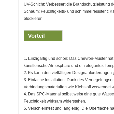
UV-Schicht: Verbessert die Brandschutzleistung 
Schaum: Feuchtigkeits- und schimmelresistent: K
blockieren.
Vorteil
1. Einzigartig und schön: Das Chevron-Muster hat
künstlerische Atmosphäre und ein elegantes Temp
2. Es kann den vielfältigen Designanforderungen g
3. Einfache Installation: Dank des Verriegelungsd
Verbindungsmaterialien wie Klebstoff verwendet 
4. Das SPC-Material selbst weist eine gute Wasse
Feuchtigkeit wirksam widerstehen.
5. Verschleißfest und langlebig: Die Oberfläche h