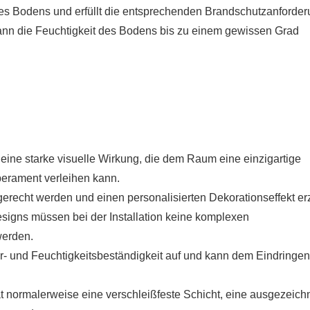
des Bodens und erfüllt die entsprechenden Brandschutzanforde
ann die Feuchtigkeit des Bodens bis zu einem gewissen Grad
 eine starke visuelle Wirkung, die dem Raum eine einzigartige
erament verleihen kann.
erecht werden und einen personalisierten Dekorationseffekt erz
esigns müssen bei der Installation keine komplexen
werden.
r- und Feuchtigkeitsbeständigkeit auf und kann dem Eindringe
at normalerweise eine verschleißfeste Schicht, eine ausgezeich