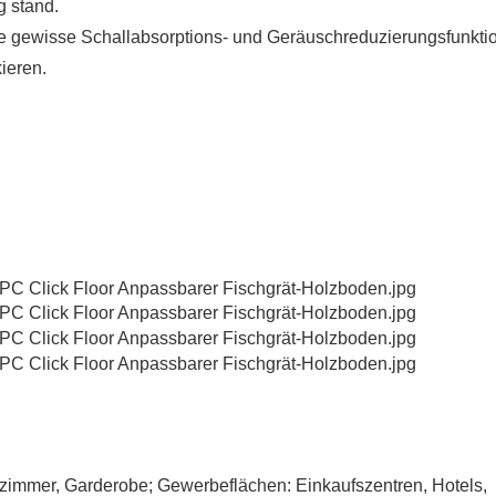
g stand.
e gewisse Schallabsorptions- und Geräuschreduzierungsfunktio
ieren.
immer, Garderobe; Gewerbeflächen: Einkaufszentren, Hotels,