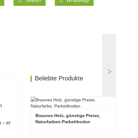
Telefon
WhatsApp
>
Beliebte Produkte
m
Braunes Holz, günstige Preise, 
Naturfarben-Parkettboden
 – er