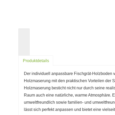
<
Produktdetails
Der individuell anpassbare Fischgrät-Holzboden vo
Holzmaserung mit den praktischen Vorteilen der 
Holzmaserung besticht nicht nur durch seine reali
Raum auch eine natürliche, warme Atmosphäre. Er 
umweltfreundlich sowie familien- und umweltfreu
lässt sich perfekt anpassen und bietet eine vielse