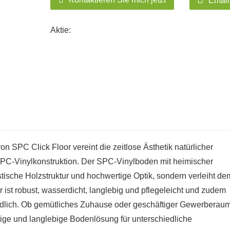
Email
Aktie:
n SPC Click Floor vereint die zeitlose Ästhetik natürlicher
SPC-Vinylkonstruktion. Der SPC-Vinylboden mit heimischer
stische Holzstruktur und hochwertige Optik, sondern verleiht de
ist robust, wasserdicht, langlebig und pflegeleicht und zudem
ndlich. Ob gemütliches Zuhause oder geschäftiger Gewerberaum
itige und langlebige Bodenlösung für unterschiedliche