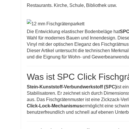
Restaurants. Kirche, Schule, Bibliothek usw.
Die Entwicklung elastischer Bodenbeläge hat
SPC
Wahl für modernes Bauen und Innendesign. Diese
Vinyl mit der optischen Eleganz des Fischgrätmust
Dieser Artikel untersucht die technischen Merkmal
und die Eignung für Wohn- und Gewerbeanwend
Was ist SPC Click Fischg
Stein-Kunststoff-Verbundwerkstoff (SPC)
ist e
Stabilisatoren. Er zeichnet sich durch Dimensions
aus. Das Fischgrätenmuster ist eine Zickzack-Verle
Click-Lock-Mechanismus
ermöglicht eine schwi
benutzerfreundlich und schnell auf ebenen Unter