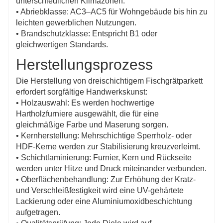
unterschiedlichen Klimazonen.
• Abriebklasse: AC3–AC5 für Wohngebäude bis hin zu
leichten gewerblichen Nutzungen.
• Brandschutzklasse: Entspricht B1 oder
gleichwertigen Standards.
Herstellungsprozess
Die Herstellung von dreischichtigem Fischgrätparkett
erfordert sorgfältige Handwerkskunst:
• Holzauswahl: Es werden hochwertige
Hartholzfurniere ausgewählt, die für eine
gleichmäßige Farbe und Maserung sorgen.
• Kernherstellung: Mehrschichtige Sperrholz- oder
HDF-Kerne werden zur Stabilisierung kreuzverleimt.
• Schichtlaminierung: Furnier, Kern und Rückseite
werden unter Hitze und Druck miteinander verbunden.
• Oberflächenbehandlung: Zur Erhöhung der Kratz-
und Verschleißfestigkeit wird eine UV-gehärtete
Lackierung oder eine Aluminiumoxidbeschichtung
aufgetragen.