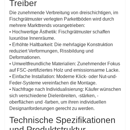
Treiber
Die zunehmende Verbreitung von dreischichtigen, im
Fischgrätmuster verlegten Parkettböden wird durch
mehrere Markttrends vorangetrieben:
• Hochwertige Ästhetik: Fischgrätmuster schaffen
luxuriöse Innenräume.
• Erhöhte Haltbarkeit: Die mehrlagige Konstruktion
reduziert Verformungen, Rissbildung und
Deformationen.
• Umweltfreundliche Materialien: Zunehmender Fokus
auf FSC-zertifiziertes Holz und emissionsarme Lacke.
• Einfache Installation: Moderne Klick- oder Nut-und-
Feder-Systeme vereinfachen die Montage.
• Nachfrage nach Individualisierung: Käufer wünschen
sich verschiedene Dielenbreiten, -stärken, -
oberflächen und -farben, um ihren individuellen
Designanforderungen gerecht zu werden.
Technische Spezifikationen
und Produktstruktur