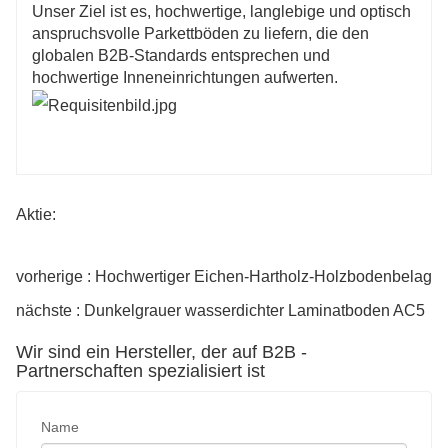
Unser Ziel ist es, hochwertige, langlebige und optisch
anspruchsvolle Parkettböden zu liefern, die den
globalen B2B-Standards entsprechen und
hochwertige Inneneinrichtungen aufwerten.
Aktie:
vorherige : Hochwertiger Eichen-Hartholz-Holzbodenbelag
nächste : Dunkelgrauer wasserdichter Laminatboden AC5
Wir sind ein Hersteller, der auf B2B -
Partnerschaften spezialisiert ist
Name