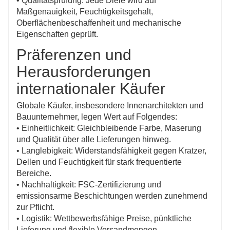
• Qualitätsprüfung: Jede Diele wird auf
Maßgenauigkeit, Feuchtigkeitsgehalt,
Oberflächenbeschaffenheit und mechanische
Eigenschaften geprüft.
Präferenzen und
Herausforderungen
internationaler Käufer
Globale Käufer, insbesondere Innenarchitekten und
Bauunternehmer, legen Wert auf Folgendes:
• Einheitlichkeit: Gleichbleibende Farbe, Maserung
und Qualität über alle Lieferungen hinweg.
• Langlebigkeit: Widerstandsfähigkeit gegen Kratzer,
Dellen und Feuchtigkeit für stark frequentierte
Bereiche.
• Nachhaltigkeit: FSC-Zertifizierung und
emissionsarme Beschichtungen werden zunehmend
zur Pflicht.
• Logistik: Wettbewerbsfähige Preise, pünktliche
Lieferung und flexible Versandmengen.