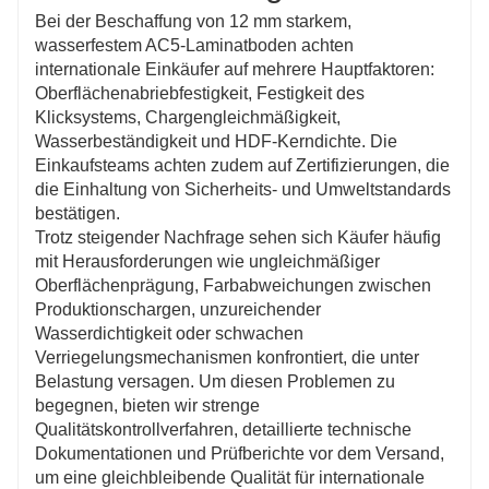
Bei der Beschaffung von 12 mm starkem,
wasserfestem AC5-Laminatboden achten
internationale Einkäufer auf mehrere Hauptfaktoren:
Oberflächenabriebfestigkeit, Festigkeit des
Klicksystems, Chargengleichmäßigkeit,
Wasserbeständigkeit und HDF-Kerndichte. Die
Einkaufsteams achten zudem auf Zertifizierungen, die
die Einhaltung von Sicherheits- und Umweltstandards
bestätigen.
Trotz steigender Nachfrage sehen sich Käufer häufig
mit Herausforderungen wie ungleichmäßiger
Oberflächenprägung, Farbabweichungen zwischen
Produktionschargen, unzureichender
Wasserdichtigkeit oder schwachen
Verriegelungsmechanismen konfrontiert, die unter
Belastung versagen. Um diesen Problemen zu
begegnen, bieten wir strenge
Qualitätskontrollverfahren, detaillierte technische
Dokumentationen und Prüfberichte vor dem Versand,
um eine gleichbleibende Qualität für internationale