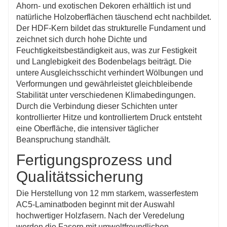
Ahorn- und exotischen Dekoren erhältlich ist und
natürliche Holzoberflächen täuschend echt nachbildet.
Der HDF-Kern bildet das strukturelle Fundament und
zeichnet sich durch hohe Dichte und
Feuchtigkeitsbeständigkeit aus, was zur Festigkeit
und Langlebigkeit des Bodenbelags beiträgt. Die
untere Ausgleichsschicht verhindert Wölbungen und
Verformungen und gewährleistet gleichbleibende
Stabilität unter verschiedenen Klimabedingungen.
Durch die Verbindung dieser Schichten unter
kontrollierter Hitze und kontrolliertem Druck entsteht
eine Oberfläche, die intensiver täglicher
Beanspruchung standhält.
Fertigungsprozess und
Qualitätssicherung
Die Herstellung von 12 mm starkem, wasserfestem
AC5-Laminatboden beginnt mit der Auswahl
hochwertiger Holzfasern. Nach der Veredelung
werden die Fasern mit umweltfreundlichen