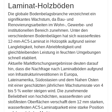
Laminat-Holzböden
Die globale Bodenbelagsbranche verzeichnet ein
signifikantes Wachstum, da Bau- und
Renovierungsarbeiten im Wohn-, Gewerbe- und
institutionellen Bereich zunehmen. Unter den
verschiedenen Bodenbelägen hat sich wasserfestes
12-mm-AC5-Laminat in Holzoptik aufgrund seiner
Langlebigkeit, hohen Abriebfestigkeit und
gleichbleibenden Leistung in feuchten Umgebungen
schnell etabliert.
Aktuelle Marktforschungsergebnisse deuten darauf
hin, dass die Nachfrage nach Laminatböden aufgrund
von Infrastrukturinvestitionen in Europa,
Lateinamerika, Südostasien und dem Nahen Osten
mit einer geschätzten jährlichen Wachstumsrate von 4
bis 5 % weiter steigen wird. Die zunehmende
Beliebtheit von hochdichten, wasserfesten und
stoßfesten Oberflächen verschafft dem 12 mm starken,
wasserfesten AC5-Laminatparkett eine starke Position