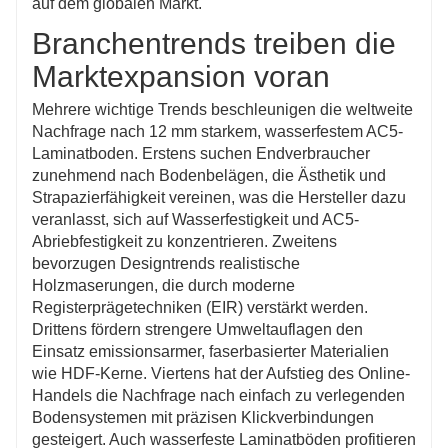
auf dem globalen Markt.
Branchentrends treiben die
Marktexpansion voran
Mehrere wichtige Trends beschleunigen die weltweite
Nachfrage nach 12 mm starkem, wasserfestem AC5-
Laminatboden. Erstens suchen Endverbraucher
zunehmend nach Bodenbelägen, die Ästhetik und
Strapazierfähigkeit vereinen, was die Hersteller dazu
veranlasst, sich auf Wasserfestigkeit und AC5-
Abriebfestigkeit zu konzentrieren. Zweitens
bevorzugen Designtrends realistische
Holzmaserungen, die durch moderne
Registerprägetechniken (EIR) verstärkt werden.
Drittens fördern strengere Umweltauflagen den
Einsatz emissionsarmer, faserbasierter Materialien
wie HDF-Kerne. Viertens hat der Aufstieg des Online-
Handels die Nachfrage nach einfach zu verlegenden
Bodensystemen mit präzisen Klickverbindungen
gesteigert. Auch wasserfeste Laminatböden profitieren