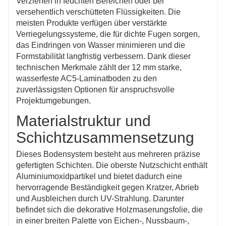
Verziehen in feuchten Bereichen oder bei
versehentlich verschütteten Flüssigkeiten. Die
meisten Produkte verfügen über verstärkte
Verriegelungssysteme, die für dichte Fugen sorgen,
das Eindringen von Wasser minimieren und die
Formstabilität langfristig verbessern. Dank dieser
technischen Merkmale zählt der 12 mm starke,
wasserfeste AC5-Laminatboden zu den
zuverlässigsten Optionen für anspruchsvolle
Projektumgebungen.
Materialstruktur und
Schichtzusammensetzung
Dieses Bodensystem besteht aus mehreren präzise
gefertigten Schichten. Die oberste Nutzschicht enthält
Aluminiumoxidpartikel und bietet dadurch eine
hervorragende Beständigkeit gegen Kratzer, Abrieb
und Ausbleichen durch UV-Strahlung. Darunter
befindet sich die dekorative Holzmaserungsfolie, die
in einer breiten Palette von Eichen-, Nussbaum-,