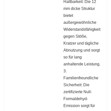
Haltbarkeit: Die 12
mm dicke Struktur
bietet
außergewöhnliche
Widerstandsfähigkeit
gegen Stöße,
Kratzer und tägliche
Abnutzung und sorgt
so für lang
anhaltende Leistung.
3.
Familienfreundliche
Sicherheit: Die
zertifizierte Null-
Formaldehyd-
Emission sorgt für