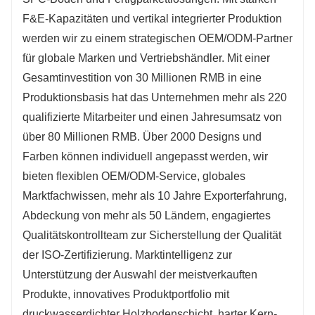
F&E-Kapazitäten und vertikal integrierter Produktion
werden wir zu einem strategischen OEM/ODM-Partner
für globale Marken und Vertriebshändler. Mit einer
Gesamtinvestition von 30 Millionen RMB in eine
Produktionsbasis hat das Unternehmen mehr als 220
qualifizierte Mitarbeiter und einen Jahresumsatz von
über 80 Millionen RMB. Über 2000 Designs und
Farben können individuell angepasst werden, wir
bieten flexiblen OEM/ODM-Service, globales
Marktfachwissen, mehr als 10 Jahre Exporterfahrung,
Abdeckung von mehr als 50 Ländern, engagiertes
Qualitätskontrollteam zur Sicherstellung der Qualität
der ISO-Zertifizierung. Marktintelligenz zur
Unterstützung der Auswahl der meistverkauften
Produkte, innovatives Produktportfolio mit
druckwasserdichter Holzbodenschicht, harter Kern-