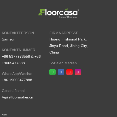
KONTAKTPERSON
FIRMA ADRESSE
Samson
Huang Inishional Park,
Jinyu Road, Jining City,
KONTAKTNUMMER
China
+86 5377978558 & +86
19005477888
Sozialen Medien
WhatsApp/Wechat
+86 19005477888
Geschäftsmail
Vip@floormaker.cn