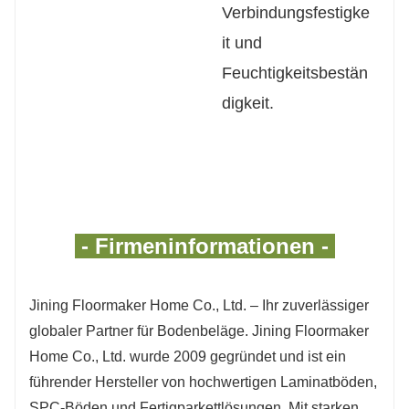
Verbindungsfestigke
it und
Feuchtigkeitsbestän
digkeit.
- Firmeninformationen -
Jining Floormaker Home Co., Ltd. – Ihr zuverlässiger
globaler Partner für Bodenbeläge. Jining Floormaker
Home Co., Ltd. wurde 2009 gegründet und ist ein
führender Hersteller von hochwertigen Laminatböden,
SPC-Böden und Fertigparkettlösungen. Mit starken