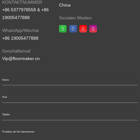
KONTAKTNUMMER
China
+86 5377978558 & +86
19005477888
Sozialen Medien
WhatsApp/Wechat
+86 19005477888
Geschäftsmail
Vip@floormaker.cn