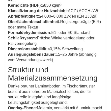
Kerndichte (HDF):
≥850 kg/m³
Klassifizierung der Nutzschicht:
ACZ / ACCH / A5
Abriebfestigkeit:
≥4.000–6.000 Zyklen (EN 13329)
Oberflächenbeschaffenheit:
Registergeprägte (EIR)
oder matte Textur
Formaldehydemission:
E1- oder E0-Standard
Schließsystem:
Präzise Winkelverriegelung oder
Fallverriegelung
Dimensionsstabilität:
≤0,15% Schwellung
Auslegungslebensdauer:
15–25 Jahre (abhängig
vom Verwendungszweck)
Struktur und
Materialzusammensetzung
Dunkelbrauner Laminatboden im Fischgrätmuster
besteht aus mehreren Materialschichten, die für
strukturelle Integrität und langfristige
Leistungsfähigkeit ausgelegt sind:
Overlay-Ebene:
Melamin, verstärkt mit Aluminiumoxid