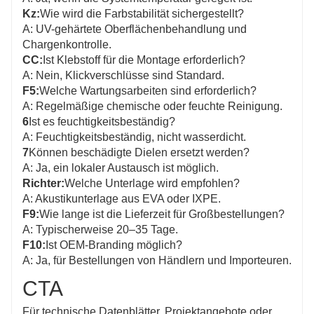
Kz:
Wie wird die Farbstabilität sichergestellt?
A: UV-gehärtete Oberflächenbehandlung und
Chargenkontrolle.
CC:
Ist Klebstoff für die Montage erforderlich?
A: Nein, Klickverschlüsse sind Standard.
F5:
Welche Wartungsarbeiten sind erforderlich?
A: Regelmäßige chemische oder feuchte Reinigung.
6
Ist es feuchtigkeitsbeständig?
A: Feuchtigkeitsbeständig, nicht wasserdicht.
7
Können beschädigte Dielen ersetzt werden?
A: Ja, ein lokaler Austausch ist möglich.
Richter:
Welche Unterlage wird empfohlen?
A: Akustikunterlage aus EVA oder IXPE.
F9:
Wie lange ist die Lieferzeit für Großbestellungen?
A: Typischerweise 20–35 Tage.
F10:
Ist OEM-Branding möglich?
A: Ja, für Bestellungen von Händlern und Importeuren.
CTA
Für technische Datenblätter, Projektangebote oder