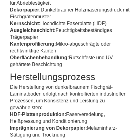
für Abriebfestigkeit
Dekorpapier:
Dunkelbrauner Holzmaserungsdruck mit
Fischgrätenmuster
Kernschicht:
Hochdichte Faserplatte (HDF)
Ausgleichsschicht:
Feuchtigkeitsbeständiges
Trägerpapier
Kantenprofilierung:
Mikro-abgeschrägte oder
rechtwinklige Kanten
Oberflächenbehandlung:
Rutschfeste und UV-
gehärtete Beschichtung
Herstellungsprozess
Die Herstellung von dunkelbraunem Fischgrät-
Laminatboden erfolgt nach kontrollierten industriellen
Prozessen, um Konsistenz und Leistung zu
gewährleisten:
HDF-Plattenproduktion:
Faserveredelung,
Heißpressung und Konditionierung
Imprägnierung von Dekorpapier:
Melaminharz-
Sättigung und Trocknung