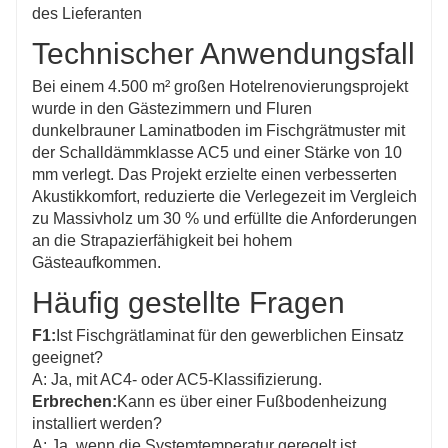
des Lieferanten
Technischer Anwendungsfall
Bei einem 4.500 m² großen Hotelrenovierungsprojekt
wurde in den Gästezimmern und Fluren
dunkelbrauner Laminatboden im Fischgrätmuster mit
der Schalldämmklasse AC5 und einer Stärke von 10
mm verlegt. Das Projekt erzielte einen verbesserten
Akustikkomfort, reduzierte die Verlegezeit im Vergleich
zu Massivholz um 30 % und erfüllte die Anforderungen
an die Strapazierfähigkeit bei hohem
Gästeaufkommen.
Häufig gestellte Fragen
F1:
Ist Fischgrätlaminat für den gewerblichen Einsatz
geeignet?
A: Ja, mit AC4- oder AC5-Klassifizierung.
Erbrechen:
Kann es über einer Fußbodenheizung
installiert werden?
A: Ja, wenn die Systemtemperatur geregelt ist.