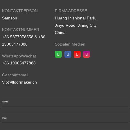
KONTAKTPERSON
FIRMA ADRESSE
Samson
Huang Inishional Park,
Jinyu Road, Jining City,
KONTAKTNUMMER
China
+86 5377978558 & +86
19005477888
Sozialen Medien
WhatsApp/Wechat
+86 19005477888
Geschäftsmail
Vip@floormaker.cn