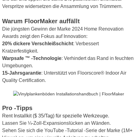
Verspritze widersetzen die Ansammlung von Trümmern.
Warum FloorMaker auffällt
Die jüngsten Gewinn der Marke 2024 Home Renovation
Awards zeigt den Fokus auf Innovation:
20% dickere Verschleißschicht
: Verbessert
Kratzerfestigkeit.
Warpsafe ™ -Technologie
: Verhindert das Rand in feuchten
Umgebungen.
15-
Jahrsgarantie
: Unterstützt von Floorscore® Indoor Air
Quality Certification.
Pro -Tipps
Rent Installkit ($ 35/Tag) für spezielle Werkzeuge.
Lassen Sie ¼-Zoll-Expansionslücken an Wänden.
Sehen Sie sich die YouTube -Tutorial -Serie der Marke (1M+