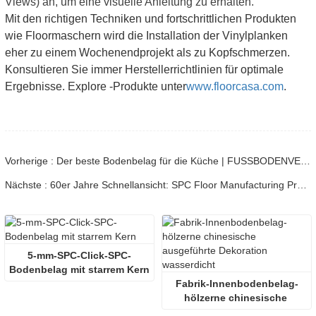
Views) an, um eine visuelle Anleitung zu erhalten.
Mit den richtigen Techniken und fortschrittlichen Produkten
wie Floormaschern wird die Installation der Vinylplanken
eher zu einem Wochenendprojekt als zu Kopfschmerzen.
Konsultieren Sie immer Herstellerrichtlinien für optimale
Ergebnisse. Explore -Produkte unter
www.floorcasa.com
.
Vorherige : Der beste Bodenbelag für die Küche | FUSSBODENVERNICHTER
Nächste : 60er Jahre Schnellansicht: SPC Floor Manufacturing Process | FloorMaker
5-mm-SPC-Click-SPC-
Bodenbelag mit starrem Kern
Fabrik-Innenbodenbelag-
hölzerne chinesische 
ausgeführte Dekoration 