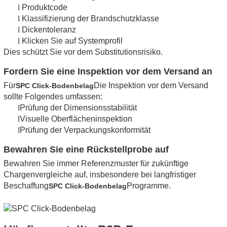
l
Produktcode
l
Klassifizierung der Brandschutzklasse
l
Dickentoleranz
l
Klicken Sie auf Systemprofil
Dies schützt Sie vor dem Substitutionsrisiko.
Fordern Sie eine Inspektion vor dem Versand an
Für
Die Inspektion vor dem Versand
SPC Click-Bodenbelag
sollte Folgendes umfassen:
l
Prüfung der Dimensionsstabilität
l
Visuelle Oberflächeninspektion
l
Prüfung der Verpackungskonformität
Bewahren Sie eine Rückstellprobe auf
Bewahren Sie immer Referenzmuster für zukünftige
Chargenvergleiche auf, insbesondere bei langfristiger
Beschaffung
Programme.
SPC Click-Bodenbelag