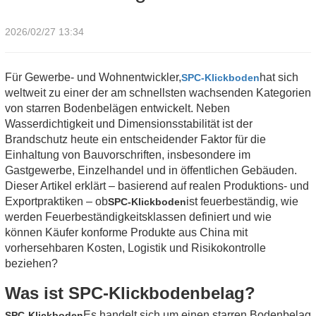
2026/02/27 13:34
Für Gewerbe- und Wohnentwickler,
hat sich
SPC-Klickboden
weltweit zu einer der am schnellsten wachsenden Kategorien
von starren Bodenbelägen entwickelt. Neben
Wasserdichtigkeit und Dimensionsstabilität ist der
Brandschutz heute ein entscheidender Faktor für die
Einhaltung von Bauvorschriften, insbesondere im
Gastgewerbe, Einzelhandel und in öffentlichen Gebäuden.
Dieser Artikel erklärt – basierend auf realen Produktions- und
Exportpraktiken – ob
ist feuerbeständig, wie
SPC-Klickboden
werden Feuerbeständigkeitsklassen definiert und wie
können Käufer konforme Produkte aus China mit
vorhersehbaren Kosten, Logistik und Risikokontrolle
beziehen?
Was ist SPC-Klickbodenbelag?
Es handelt sich um einen starren Bodenbelag
SPC-Klickboden