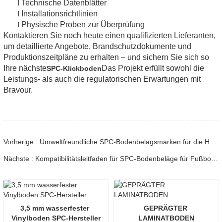
l
Technische Datenblätter
l
Installationsrichtlinien
l
Physische Proben zur Überprüfung
Kontaktieren Sie noch heute einen qualifizierten Lieferanten,
um detaillierte Angebote, Brandschutzdokumente und
Produktionszeitpläne zu erhalten – und sichern Sie sich so
Ihre nächste
Das Projekt erfüllt sowohl die
SPC-Klickboden
Leistungs- als auch die regulatorischen Erwartungen mit
Bravour.
Vorherige : Umweltfreundliche SPC-Bodenbelagsmarken für die Hausrenovierung
Nächste : Kompatibilitätsleitfaden für SPC-Bodenbeläge für Fußbodenheizungen
3,5 mm wasserfester 
GEPRÄGTER 
Vinylboden SPC-Hersteller
LAMINATBODEN