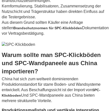
Brandschutzbestimmungen.
Kernformulierung, Stabilisatoren, Zusammensetzung der
Nutzschicht und Trägerstruktur haben direkten Einfluss auf
die Testergebnisse.
Aus diesem Grund sollten Käufer eine Anfrage
stellen
Dokumentation
Brandschutznormen für SPC-Klickböden
vor Vertragsbestätigung.
Warum sollte man SPC-Klickböden
und SPC-Wandpaneele aus China
importieren?
China hat sich zum weltweit dominierenden
Produktionsstandort für starre Boden- und Wandsysteme
entwickelt. Aus Beschaffungssicht ist der Import von
SPC-
Und SPC-Wandpaneele aus China bieten
Klickboden
mehrere strukturelle Vorteile.
Produktionsmaßstab und vertikale Integration