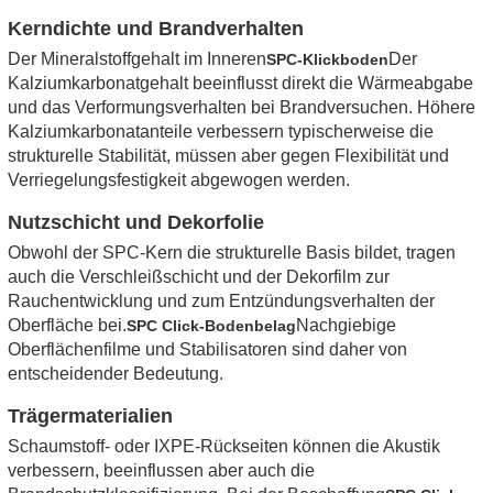
Kerndichte und Brandverhalten
Der Mineralstoffgehalt im Inneren
Der
SPC-Klickboden
Kalziumkarbonatgehalt beeinflusst direkt die Wärmeabgabe
und das Verformungsverhalten bei Brandversuchen. Höhere
Kalziumkarbonatanteile verbessern typischerweise die
strukturelle Stabilität, müssen aber gegen Flexibilität und
Verriegelungsfestigkeit abgewogen werden.
Nutzschicht und Dekorfolie
Obwohl der SPC-Kern die strukturelle Basis bildet, tragen
auch die Verschleißschicht und der Dekorfilm zur
Rauchentwicklung und zum Entzündungsverhalten der
Oberfläche bei.
Nachgiebige
SPC Click-Bodenbelag
Oberflächenfilme und Stabilisatoren sind daher von
entscheidender Bedeutung.
Trägermaterialien
Schaumstoff- oder IXPE-Rückseiten können die Akustik
verbessern, beeinflussen aber auch die