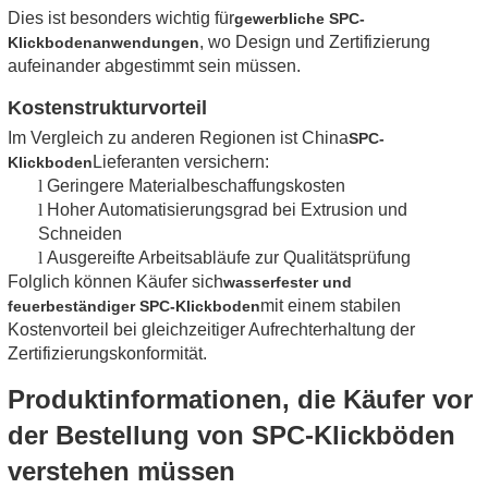
Dies ist besonders wichtig für
gewerbliche SPC-
, wo Design und Zertifizierung
Klickbodenanwendungen
aufeinander abgestimmt sein müssen.
Kostenstrukturvorteil
Im Vergleich zu anderen Regionen ist China
SPC-
Lieferanten versichern:
Klickboden
l
Geringere Materialbeschaffungskosten
l
Hoher Automatisierungsgrad bei Extrusion und
Schneiden
l
Ausgereifte Arbeitsabläufe zur Qualitätsprüfung
Folglich können Käufer sich
wasserfester und
mit einem stabilen
feuerbeständiger SPC-Klickboden
Kostenvorteil bei gleichzeitiger Aufrechterhaltung der
Zertifizierungskonformität.
Produktinformationen, die Käufer vor
der Bestellung von SPC-Klickböden
verstehen müssen