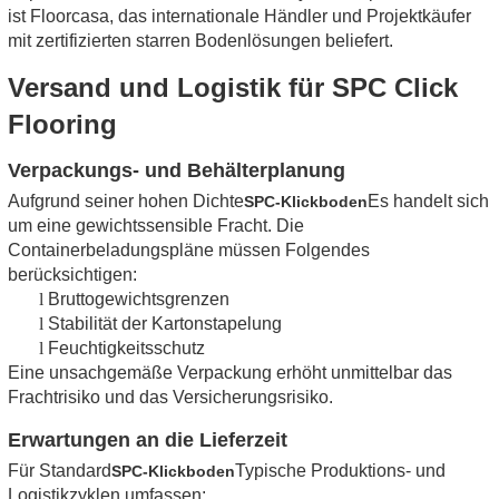
ist Floorcasa, das internationale Händler und Projektkäufer
mit zertifizierten starren Bodenlösungen beliefert.
Versand und Logistik für SPC Click
Flooring
Verpackungs- und Behälterplanung
Aufgrund seiner hohen Dichte
Es handelt sich
SPC-Klickboden
um eine gewichtssensible Fracht. Die
Containerbeladungspläne müssen Folgendes
berücksichtigen:
l
Bruttogewichtsgrenzen
l
Stabilität der Kartonstapelung
l
Feuchtigkeitsschutz
Eine unsachgemäße Verpackung erhöht unmittelbar das
Frachtrisiko und das Versicherungsrisiko.
Erwartungen an die Lieferzeit
Für Standard
Typische Produktions- und
SPC-Klickboden
Logistikzyklen umfassen: