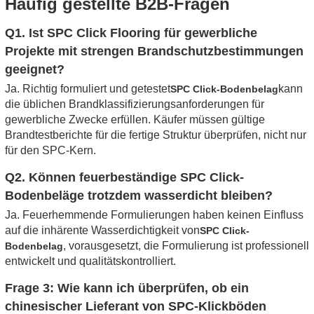
Häufig gestellte B2B-Fragen
Q1. Ist SPC Click Flooring für gewerbliche
Projekte mit strengen Brandschutzbestimmungen
geeignet?
Ja. Richtig formuliert und getestet
kann
SPC Click-Bodenbelag
die üblichen Brandklassifizierungsanforderungen für
gewerbliche Zwecke erfüllen. Käufer müssen gültige
Brandtestberichte für die fertige Struktur überprüfen, nicht nur
für den SPC-Kern.
Q2. Können feuerbeständige SPC Click-
Bodenbeläge trotzdem wasserdicht bleiben?
Ja. Feuerhemmende Formulierungen haben keinen Einfluss
auf die inhärente Wasserdichtigkeit von
SPC Click-
, vorausgesetzt, die Formulierung ist professionell
Bodenbelag
entwickelt und qualitätskontrolliert.
Frage 3: Wie kann ich überprüfen, ob ein
chinesischer Lieferant von SPC-Klickböden