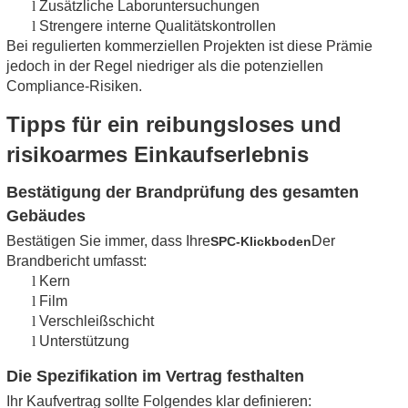
l
Zusätzliche Laboruntersuchungen
l
Strengere interne Qualitätskontrollen
Bei regulierten kommerziellen Projekten ist diese Prämie
jedoch in der Regel niedriger als die potenziellen
Compliance-Risiken.
Tipps für ein reibungsloses und
risikoarmes Einkaufserlebnis
Bestätigung der Brandprüfung des gesamten
Gebäudes
Bestätigen Sie immer, dass Ihre
Der
SPC-Klickboden
Brandbericht umfasst:
l
Kern
l
Film
l
Verschleißschicht
l
Unterstützung
Die Spezifikation im Vertrag festhalten
Ihr Kaufvertrag sollte Folgendes klar definieren: