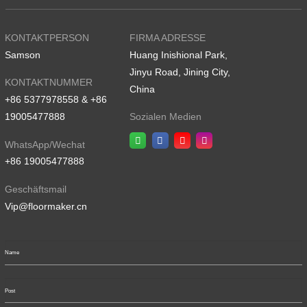
KONTAKTPERSON
FIRMA ADRESSE
Samson
Huang Inishional Park,
Jinyu Road, Jining City,
KONTAKTNUMMER
China
+86 5377978558 & +86
19005477888
Sozialen Medien
WhatsApp/Wechat
+86 19005477888
Geschäftsmail
Vip@floormaker.cn