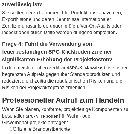
zuverlässig ist?
Sie sollten deren Laborberichte, Produktionskapazitäten,
Exporthistorie und deren Kenntnisse internationaler
Zertifizierungsanforderungen prüfen. Vor-Ort-Audits oder
Inspektionen durch Dritte werden dringend empfohlen.
Frage 4: Führt die Verwendung von
feuerbeständigen SPC-Klickböden zu einer
signifikanten Erhöhung der Projektkosten?
In den meisten Fällen zertifiziert
bietet einen
SPC-Klickboden
begrenzten Aufpreis gegenüber Standardprodukten und
reduziert gleichzeitig die regulatorischen Risiken und die
Risiken der Projektakzeptanz erheblich.
Professioneller Aufruf zum Handeln
Wenn Sie planen, konforme, projektfertige Komponenten zu
beschaffen
Für Wohn- oder
SPC-Klickboden
Gewerbebauprojekte anfragen:
l
Offizielle Brandtestberichte