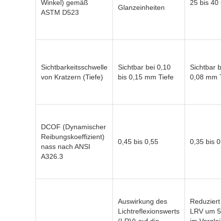
Winkel) gemäß
25 bis 40
Glanzeinheiten
ASTM D523
Sichtbarkeitsschwelle
Sichtbar bei 0,10
Sichtbar b
von Kratzern (Tiefe)
bis 0,15 mm Tiefe
0,08 mm T
DCOF (Dynamischer
Reibungskoeffizient)
0,45 bis 0,55
0,35 bis 
nass nach ANSI
A326.3
Auswirkung des
Reduziert
Lichtreflexionswerts
LRV um 5 