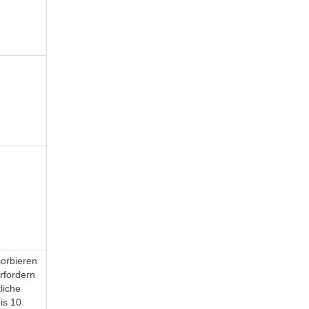
orbieren
rfordern
liche
is 10