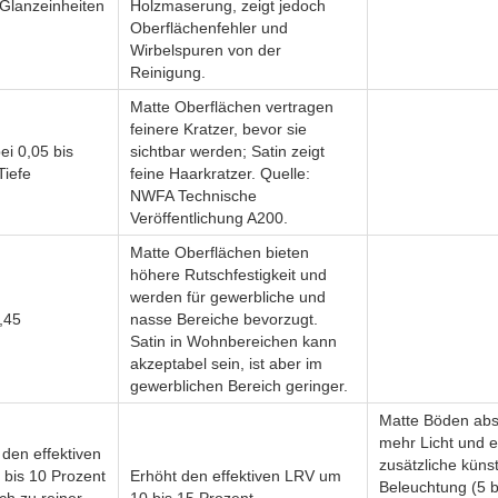
 Glanzeinheiten
Holzmaserung, zeigt jedoch
Oberflächenfehler und
Wirbelspuren von der
Reinigung.
Matte Oberflächen vertragen
feinere Kratzer, bevor sie
ei 0,05 bis
sichtbar werden; Satin zeigt
iefe
feine Haarkratzer. Quelle:
NWFA Technische
Veröffentlichung A200.
Matte Oberflächen bieten
höhere Rutschfestigkeit und
werden für gewerbliche und
0,45
nasse Bereiche bevorzugt.
Satin in Wohnbereichen kann
akzeptabel sein, ist aber im
gewerblichen Bereich geringer.
Matte Böden abs
mehr Licht und e
 den effektiven
zusätzliche künst
bis 10 Prozent
Erhöht den effektiven LRV um
Beleuchtung (5 b