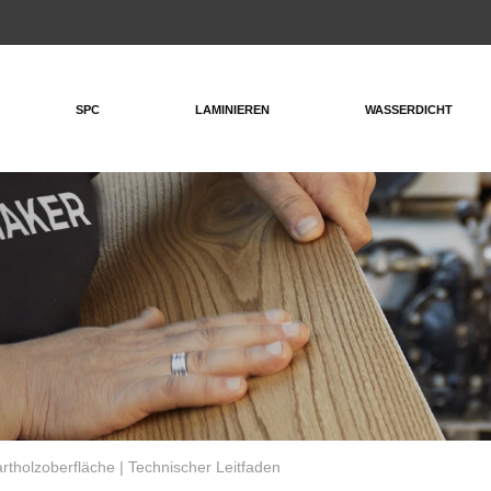
SPC
LAMINIEREN
WASSERDICHT
artholzoberfläche | Technischer Leitfaden