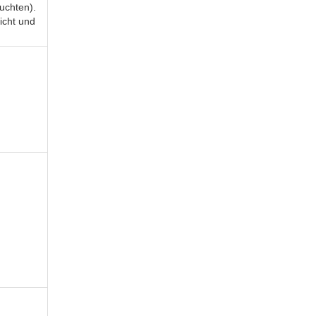
uchten).
Licht und