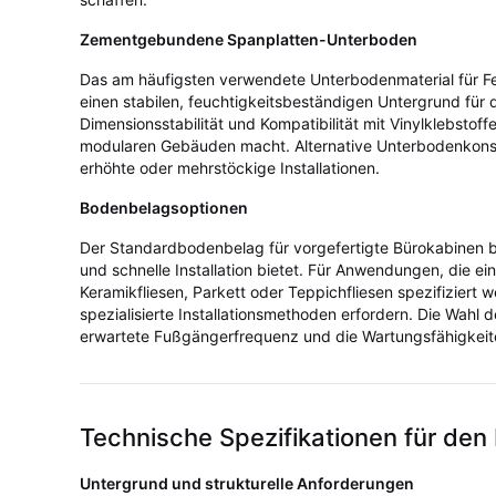
Zementgebundene Spanplatten-Unterboden
Das am häufigsten verwendete Unterbodenmaterial für Fe
einen stabilen, feuchtigkeitsbeständigen Untergrund für
Dimensionsstabilität und Kompatibilität mit Vinylklebstof
modularen Gebäuden macht. Alternative Unterbodenkonst
erhöhte oder mehrstöckige Installationen.
Bodenbelagsoptionen
Der Standardbodenbelag für vorgefertigte Bürokabinen b
und schnelle Installation bietet. Für Anwendungen, die ei
Keramikfliesen, Parkett oder Teppichfliesen spezifiziert 
spezialisierte Installationsmethoden erfordern. Die Wa
erwartete Fußgängerfrequenz und die Wartungsfähigkeit
Technische Spezifikationen für den
Untergrund und strukturelle Anforderungen