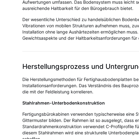
Aufwertungen umfassen. Das Bodensystem muss leicht s
ausreichende Haltbarkeit für den Bürogebrauch bietet.
Der wesentliche Unterschied zu handelsüblichen Bodenb
Vibrationen von mobilen Strukturen aufnehmen muss, zuve
Installation ohne lange Aushärtezeiten ermöglichen muss
Gewichtsaspekte und der Haltbarkeitsanforderungen fü
Herstellungsprozess und Untergrun
Die Herstellungsmethoden für Fertighausbodenplatten be
Installationsanforderungen. Das Verständnis des Baupro
die mit der Feldleistung korrelieren.
Stahlrahmen-Unterbodenkonstruktion
Fertigungsbürokabinen verwenden typischerweise eine Sta
Gittermuster bilden. Der Rahmen ist so ausgelegt, dass er
Standardrahmenkonstruktion verwendet C-Profilprofile fü
diesem Stahlrahmen wird eine strukturelle Unterbodenplat
schaffen.