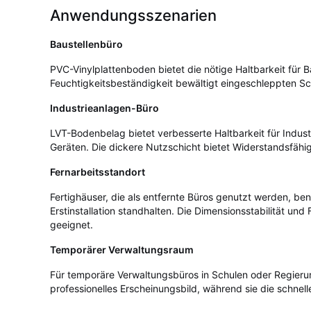
Anwendungsszenarien
Baustellenbüro
PVC-Vinylplattenboden bietet die nötige Haltbarkeit für B
Feuchtigkeitsbeständigkeit bewältigt eingeschleppten Sc
Industrieanlagen-Büro
LVT-Bodenbelag bietet verbesserte Haltbarkeit für Indu
Geräten. Die dickere Nutzschicht bietet Widerstandsfähi
Fernarbeitsstandort
Fertighäuser, die als entfernte Büros genutzt werden,
Erstinstallation standhalten. Die Dimensionsstabilität u
geeignet.
Temporärer Verwaltungsraum
Für temporäre Verwaltungsbüros in Schulen oder Regierun
professionelles Erscheinungsbild, während sie die schnell