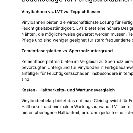
Vinylbahnen vs. LVT vs. Teppichfliesen
Vinylbahnen bieten die wirtschaftlichste Lösung für Fert
Feuchtigkeitsbeständigkeit. LVT bietet eine höhere Desig
Nähten, die möglicherweise gewartet werden müssen. Tep
Pflege und sind weniger geeignet für stark frequentiert
Zementfaserplatten vs. Sperrholzuntergrund
Zementfaserplatten bieten im Vergleich zu Sperrholz eine
bevorzugten Untergrund für Vinylböden in Fertigbauanwe
anfälliger für Feuchtigkeitsschäden, insbesondere in te
sind.
Kosten-, Haltbarkeits- und Wartungsvergleich
Vinylbodenbelag bietet das optimale Gleichgewicht für 
Haltbarkeit und minimalem Wartungsaufwand. LVT bietet 
bieten überlegene Haltbarkeit, erfordern jedoch eine schw