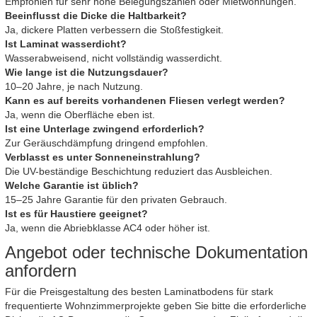
Empfohlen für sehr hohe Belegungszahlen oder Mietwohnungen.
Beeinflusst die Dicke die Haltbarkeit?
Ja, dickere Platten verbessern die Stoßfestigkeit.
Ist Laminat wasserdicht?
Wasserabweisend, nicht vollständig wasserdicht.
Wie lange ist die Nutzungsdauer?
10–20 Jahre, je nach Nutzung.
Kann es auf bereits vorhandenen Fliesen verlegt werden?
Ja, wenn die Oberfläche eben ist.
Ist eine Unterlage zwingend erforderlich?
Zur Geräuschdämpfung dringend empfohlen.
Verblasst es unter Sonneneinstrahlung?
Die UV-beständige Beschichtung reduziert das Ausbleichen.
Welche Garantie ist üblich?
15–25 Jahre Garantie für den privaten Gebrauch.
Ist es für Haustiere geeignet?
Ja, wenn die Abriebklasse AC4 oder höher ist.
Angebot oder technische Dokumentation
anfordern
Für die Preisgestaltung des besten Laminatbodens für stark
frequentierte Wohnzimmerprojekte geben Sie bitte die erforderliche