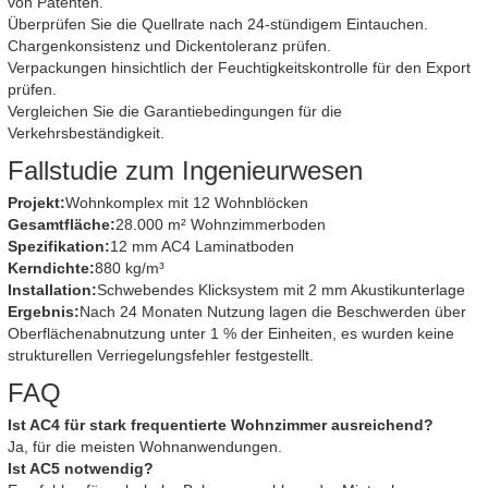
von Patenten.
Überprüfen Sie die Quellrate nach 24-stündigem Eintauchen.
Chargenkonsistenz und Dickentoleranz prüfen.
Verpackungen hinsichtlich der Feuchtigkeitskontrolle für den Export
prüfen.
Vergleichen Sie die Garantiebedingungen für die
Verkehrsbeständigkeit.
Fallstudie zum Ingenieurwesen
Projekt:
Wohnkomplex mit 12 Wohnblöcken
Gesamtfläche:
28.000 m² Wohnzimmerboden
Spezifikation:
12 mm AC4 Laminatboden
Kerndichte:
880 kg/m³
Installation:
Schwebendes Klicksystem mit 2 mm Akustikunterlage
Ergebnis:
Nach 24 Monaten Nutzung lagen die Beschwerden über
Oberflächenabnutzung unter 1 % der Einheiten, es wurden keine
strukturellen Verriegelungsfehler festgestellt.
FAQ
Ist AC4 für stark frequentierte Wohnzimmer ausreichend?
Ja, für die meisten Wohnanwendungen.
Ist AC5 notwendig?