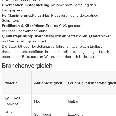
Oberflächenimprägnierung:
Melaminharz-Sättigung des
Deckpapiers.
Heißlaminierung:
Kurzzyklus-Pressverbindung dekorativer
Schichten.
Profilieren & Klickfräsen:
Präzise CNC-gesteuerte
Verriegelungskantenbildung.
Qualitätsprüfung:
Überprüfung von Abriebfestigkeit, Quellfähigkeit
und Verriegelungsfestigkeit.
Die Stabilität des Herstellungsverfahrens hat direkten Einfluss
darauf, ob Laminatböden ihre strukturelle Leistungsfähigkeit auch
unter hoher Belastung im Wohnzimmerbereich beibehalten.
Branchenvergleich
Material
Abriebfestigkeit
Feuchtigkeitsbeständigkei
AC4–AC5
Hoch
Mäßig
Laminat
SPC-
Sehr hoch
Exzellent