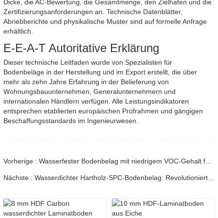
Dicke, die AC-Bewertung, die Gesamtmenge, den Zielhafen und die
Zertifizierungsanforderungen an. Technische Datenblätter,
Abriebberichte und physikalische Muster sind auf formelle Anfrage
erhältlich.
E-E-A-T Autoritative Erklärung
Dieser technische Leitfaden wurde von Spezialisten für
Bodenbeläge in der Herstellung und im Export erstellt, die über
mehr als zehn Jahre Erfahrung in der Belieferung von
Wohnungsbauunternehmen, Generalunternehmern und
internationalen Händlern verfügen. Alle Leistungsindikatoren
entsprechen etablierten europäischen Prüfrahmen und gängigen
Beschaffungsstandards im Ingenieurwesen.
Vorherige : Wasserfester Bodenbelag mit niedrigem VOC-Gehalt für das Kinderzimmer
Nächste : Wasserdichter Hartholz-SPC-Bodenbelag: Revolutioniert das Wohndesign mit Haltbarkeit und Stil