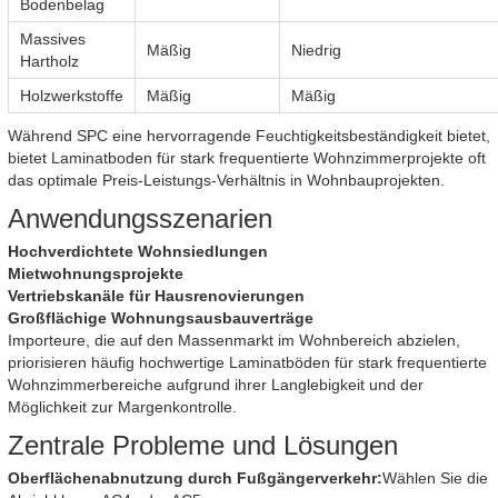
Bodenbelag
Massives
Mäßig
Niedrig
Hartholz
Holzwerkstoffe
Mäßig
Mäßig
Während SPC eine hervorragende Feuchtigkeitsbeständigkeit bietet,
bietet Laminatboden für stark frequentierte Wohnzimmerprojekte oft
das optimale Preis-Leistungs-Verhältnis in Wohnbauprojekten.
Anwendungsszenarien
Hochverdichtete Wohnsiedlungen
Mietwohnungsprojekte
Vertriebskanäle für Hausrenovierungen
Großflächige Wohnungsausbauverträge
Importeure, die auf den Massenmarkt im Wohnbereich abzielen,
priorisieren häufig hochwertige Laminatböden für stark frequentierte
Wohnzimmerbereiche aufgrund ihrer Langlebigkeit und der
Möglichkeit zur Margenkontrolle.
Zentrale Probleme und Lösungen
Oberflächenabnutzung durch Fußgängerverkehr:
Wählen Sie die