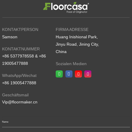
KONTAKTPERSON
FIRMA ADRESSE
Samson
Huang Inishional Park,
Jinyu Road, Jining City,
KONTAKTNUMMER
China
+86 5377978558 & +86
19005477888
Sozialen Medien
WhatsApp/Wechat
+86 19005477888
Geschäftsmail
Vip@floormaker.cn