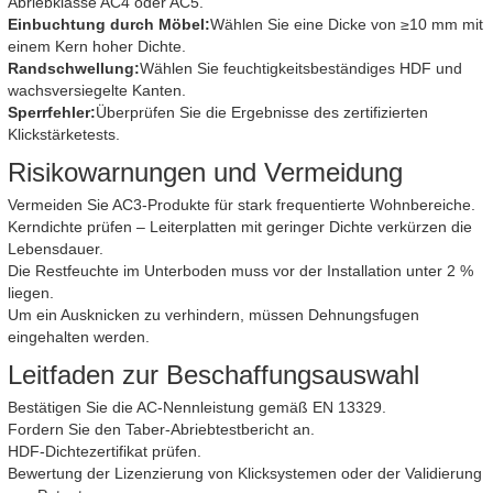
Abriebklasse AC4 oder AC5.
Einbuchtung durch Möbel:
Wählen Sie eine Dicke von ≥10 mm mit
einem Kern hoher Dichte.
Randschwellung:
Wählen Sie feuchtigkeitsbeständiges HDF und
wachsversiegelte Kanten.
Sperrfehler:
Überprüfen Sie die Ergebnisse des zertifizierten
Klickstärketests.
Risikowarnungen und Vermeidung
Vermeiden Sie AC3-Produkte für stark frequentierte Wohnbereiche.
Kerndichte prüfen – Leiterplatten mit geringer Dichte verkürzen die
Lebensdauer.
Die Restfeuchte im Unterboden muss vor der Installation unter 2 %
liegen.
Um ein Ausknicken zu verhindern, müssen Dehnungsfugen
eingehalten werden.
Leitfaden zur Beschaffungsauswahl
Bestätigen Sie die AC-Nennleistung gemäß EN 13329.
Fordern Sie den Taber-Abriebtestbericht an.
HDF-Dichtezertifikat prüfen.
Bewertung der Lizenzierung von Klicksystemen oder der Validierung