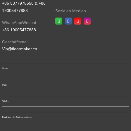
+86 5377978558 & +86
19005477888
Sozialen Medien
WhatsApp/Wechat
+86 19005477888
Geschäftsmail
Vip@floormaker.cn