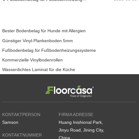
Bester Bodenbelag für Hunde mit Allergien
Günstiger Vinyl-Plankenboden 5mm
Fußbodenbelag für Fußbodenheizungssysteme
Kommerzielle Vinylbodenrollen
Wasserdichtes Laminat für die Küche
KONTAKTPERSON
FIRMA ADRESSE
Samson
Huang Inishional Park,
Jinyu Road, Jining City,
KONTAKTNUMMER
China