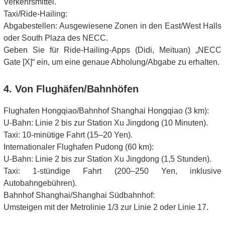
Verkehrsmittel.
Taxi/Ride-Hailing:
Abgabestellen: Ausgewiesene Zonen in den East/West Halls
oder South Plaza des NECC.
Geben Sie für Ride-Hailing-Apps (Didi, Meituan) „NECC
Gate [X]“ ein, um eine genaue Abholung/Abgabe zu erhalten.
4. Von Flughäfen/Bahnhöfen
Flughafen Hongqiao/Bahnhof Shanghai Hongqiao (3 km):
U-Bahn: Linie 2 bis zur Station Xu Jingdong (10 Minuten).
Taxi: 10-minütige Fahrt (15–20 Yen).
Internationaler Flughafen Pudong (60 km):
U-Bahn: Linie 2 bis zur Station Xu Jingdong (1,5 Stunden).
Taxi: 1-stündige Fahrt (200–250 Yen, inklusive
Autobahngebühren).
Bahnhof Shanghai/Shanghai Südbahnhof:
Umsteigen mit der Metrolinie 1/3 zur Linie 2 oder Linie 17.