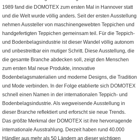
1989 fand die DOMOTEX zum ersten Mal in Hannover statt
und die Welt wurde völlig anders. Seit der ersten Ausstellung
nehmen Aussteller von maschinengewebten Teppichen und
handgefertigten Teppichen gemeinsam teil. Für die Teppich-
und Bodenbelagsindustrie ist dieser Wandel völlig autonom
und unbestreitbar ein mutiger Schritt. Diese Ausstellung, die
die gesamte Branche abdecken soll, zeigt den Menschen
zum ersten Mal neue Produkte, innovative
Bodenbelagsmaterialien und moderne Designs, die Tradition
und Mode verbinden. In der Folge etablierte sich DOMOTEX
schnell einen Namen in der internationalen Teppich- und
Bodenbelagsindustrie. Als wegweisende Ausstellung in
dieser Branche reflektiert und erforscht sie neue Trends.
Das größte Merkmal der DOMOTEX ist ihre hervorragende
internationale Ausstrahlung. Derzeit haben rund 40.000
Händler aus mehr als 50 Ländern an dieser wichtigen