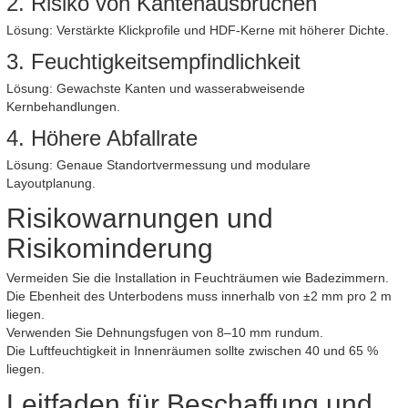
2. Risiko von Kantenausbrüchen
Lösung: Verstärkte Klickprofile und HDF-Kerne mit höherer Dichte.
3. Feuchtigkeitsempfindlichkeit
Lösung: Gewachste Kanten und wasserabweisende
Kernbehandlungen.
4. Höhere Abfallrate
Lösung: Genaue Standortvermessung und modulare
Layoutplanung.
Risikowarnungen und
Risikominderung
Vermeiden Sie die Installation in Feuchträumen wie Badezimmern.
Die Ebenheit des Unterbodens muss innerhalb von ±2 mm pro 2 m
liegen.
Verwenden Sie Dehnungsfugen von 8–10 mm rundum.
Die Luftfeuchtigkeit in Innenräumen sollte zwischen 40 und 65 %
liegen.
Leitfaden für Beschaffung und