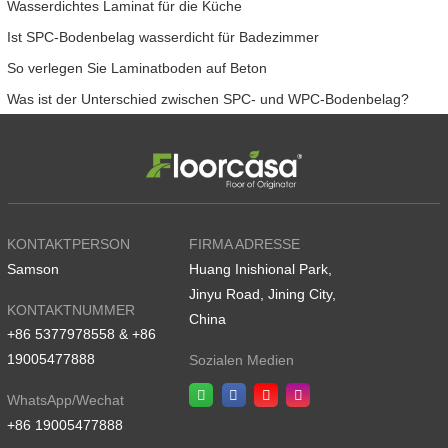
Wasserdichtes Laminat für die Küche
Ist SPC-Bodenbelag wasserdicht für Badezimmer
So verlegen Sie Laminatboden auf Beton
Was ist der Unterschied zwischen SPC- und WPC-Bodenbelag?
KONTAKTPERSON
FIRMA ADRESSE
Samson
Huang Inishional Park,
Jinyu Road, Jining City,
KONTAKTNUMMER
China
+86 5377978558 & +86
19005477888
Sozialen Medien
WhatsApp/Wechat
+86 19005477888