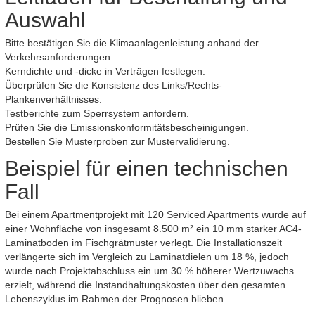
Auswahl
Bitte bestätigen Sie die Klimaanlagenleistung anhand der
Verkehrsanforderungen.
Kerndichte und -dicke in Verträgen festlegen.
Überprüfen Sie die Konsistenz des Links/Rechts-
Plankenverhältnisses.
Testberichte zum Sperrsystem anfordern.
Prüfen Sie die Emissionskonformitätsbescheinigungen.
Bestellen Sie Musterproben zur Mustervalidierung.
Beispiel für einen technischen
Fall
Bei einem Apartmentprojekt mit 120 Serviced Apartments wurde auf
einer Wohnfläche von insgesamt 8.500 m² ein 10 mm starker AC4-
Laminatboden im Fischgrätmuster verlegt. Die Installationszeit
verlängerte sich im Vergleich zu Laminatdielen um 18 %, jedoch
wurde nach Projektabschluss ein um 30 % höherer Wertzuwachs
erzielt, während die Instandhaltungskosten über den gesamten
Lebenszyklus im Rahmen der Prognosen blieben.