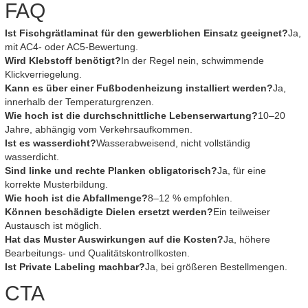
FAQ
Ist Fischgrätlaminat für den gewerblichen Einsatz geeignet?
Ja,
mit AC4- oder AC5-Bewertung.
Wird Klebstoff benötigt?
In der Regel nein, schwimmende
Klickverriegelung.
Kann es über einer Fußbodenheizung installiert werden?
Ja,
innerhalb der Temperaturgrenzen.
Wie hoch ist die durchschnittliche Lebenserwartung?
10–20
Jahre, abhängig vom Verkehrsaufkommen.
Ist es wasserdicht?
Wasserabweisend, nicht vollständig
wasserdicht.
Sind linke und rechte Planken obligatorisch?
Ja, für eine
korrekte Musterbildung.
Wie hoch ist die Abfallmenge?
8–12 % empfohlen.
Können beschädigte Dielen ersetzt werden?
Ein teilweiser
Austausch ist möglich.
Hat das Muster Auswirkungen auf die Kosten?
Ja, höhere
Bearbeitungs- und Qualitätskontrollkosten.
Ist Private Labeling machbar?
Ja, bei größeren Bestellmengen.
CTA