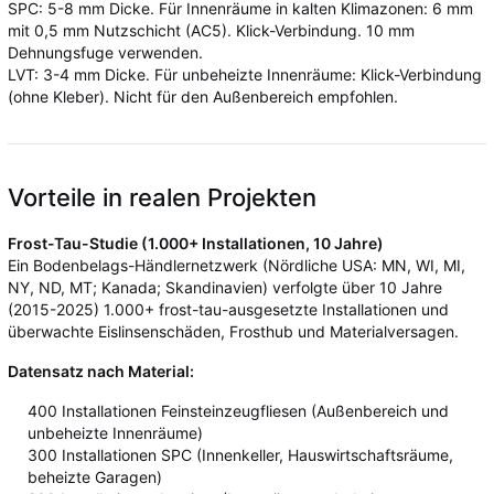
SPC: 5-8 mm Dicke. Für Innenräume in kalten Klimazonen: 6 mm
mit 0,5 mm Nutzschicht (AC5). Klick-Verbindung. 10 mm
Dehnungsfuge verwenden.
LVT: 3-4 mm Dicke. Für unbeheizte Innenräume: Klick-Verbindung
(ohne Kleber). Nicht für den Außenbereich empfohlen.
Vorteile in realen Projekten
Frost-Tau-Studie (1.000+ Installationen, 10 Jahre)
Ein Bodenbelags-Händlernetzwerk (Nördliche USA: MN, WI, MI,
NY, ND, MT; Kanada; Skandinavien) verfolgte über 10 Jahre
(2015-2025) 1.000+ frost-tau-ausgesetzte Installationen und
überwachte Eislinsenschäden, Frosthub und Materialversagen.
Datensatz nach Material:
400 Installationen Feinsteinzeugfliesen (Außenbereich und
unbeheizte Innenräume)
300 Installationen SPC (Innenkeller, Hauswirtschaftsräume,
beheizte Garagen)