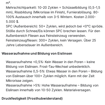
m².
Mehrschichtparkett: 10-20 Zyklen = Schüsselbildung (0,5-1,5
mm), Rissbildung (Mikrorisse im Finish), Furnierablösung. 80-
100% Austausch innerhalb von 3-5 Wintern. Kosten 2.000-
5.000 $.
SPC (Außenbereich): 50+ Zyklen, wird jedoch bei <0°C spröde.
Stöße durch Schnee/Eis können SPC brechen lassen. Für den
Außenbereich Fliesen aus Feinsteinzeug verwenden.
Feinsteinzeugfliesen: 300+ Zyklen, kein Versagen. Über 25
Jahre Lebensdauer im Außenbereich.
Wasseraufnahme und Bildung von Eislinsen
Wasseraufnahme <0,5%: Kein Wasser in den Poren – keine
Bildung von Eislinsen. Frost-Tau-Wechsel unbedenklich.
Wasseraufnahme 0,5-5%: Etwas Wasser in den Poren – Bildung
von Eislinsen über 100+ Zyklen möglich. Kann mit der Zeit
Mikrorisse zeigen.
Wasseraufnahme >5%: Hohe Wasseraufnahme – Bildung von
Eislinsen innerhalb von 10-50 Zyklen. Materialversagen.
Druckfestigkeit (Frosthubwiderstand)