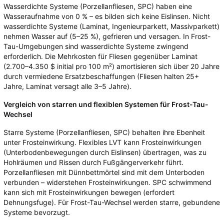
Wasserdichte Systeme (Porzellanfliesen, SPC) haben eine
Wasseraufnahme von 0 % – es bilden sich keine Eislinsen. Nicht
wasserdichte Systeme (Laminat, Ingenieurparkett, Massivparkett)
nehmen Wasser auf (5–25 %), gefrieren und versagen. In Frost-
Tau-Umgebungen sind wasserdichte Systeme zwingend
erforderlich. Die Mehrkosten für Fliesen gegenüber Laminat
(2.700–4.350 $ initial pro 100 m²) amortisieren sich über 20 Jahre
durch vermiedene Ersatzbeschaffungen (Fliesen halten 25+
Jahre, Laminat versagt alle 3–5 Jahre).
Vergleich von starren und flexiblen Systemen für Frost-Tau-
Wechsel
Starre Systeme (Porzellanfliesen, SPC) behalten ihre Ebenheit
unter Frosteinwirkung. Flexibles LVT kann Frosteinwirkungen
(Unterbodenbewegungen durch Eislinsen) übertragen, was zu
Hohlräumen und Rissen durch Fußgängerverkehr führt.
Porzellanfliesen mit Dünnbettmörtel sind mit dem Unterboden
verbunden – widerstehen Frosteinwirkungen. SPC schwimmend
kann sich mit Frosteinwirkungen bewegen (erfordert
Dehnungsfuge). Für Frost-Tau-Wechsel werden starre, gebundene
Systeme bevorzugt.