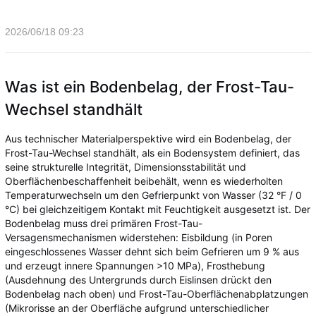
2026/06/18 09:23
Was ist ein Bodenbelag, der Frost-Tau-
Wechsel standhält
Aus technischer Materialperspektive wird ein Bodenbelag, der
Frost-Tau-Wechsel standhält, als ein Bodensystem definiert, das
seine strukturelle Integrität, Dimensionsstabilität und
Oberflächenbeschaffenheit beibehält, wenn es wiederholten
Temperaturwechseln um den Gefrierpunkt von Wasser (32 °F / 0
°C) bei gleichzeitigem Kontakt mit Feuchtigkeit ausgesetzt ist. Der
Bodenbelag muss drei primären Frost-Tau-
Versagensmechanismen widerstehen: Eisbildung (in Poren
eingeschlossenes Wasser dehnt sich beim Gefrieren um 9 % aus
und erzeugt innere Spannungen >10 MPa), Frosthebung
(Ausdehnung des Untergrunds durch Eislinsen drückt den
Bodenbelag nach oben) und Frost-Tau-Oberflächenabplatzungen
(Mikrorisse an der Oberfläche aufgrund unterschiedlicher