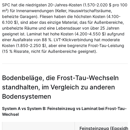
SPC hat die niedrigsten 20-Jahres-Kosten (1.570-2.020 $ pro 100
m²) für Innenanwendungen (Keller, Hauswirtschaftsräume,
beheizte Garagen). Fliesen haben die höchsten Kosten (4.100-
6.100 $), sind aber das einzige Material, das für Außenbereiche,
unbeheizte Räume und eine Lebensdauer von über 25 Jahren
geeignet ist. Laminat hat hohe Kosten (4.200-4.550 $) aufgrund
einer Ausfallrate von 88 %. LVT-Klickverbindung hat moderate
Kosten (1.850-2.250 $), aber eine begrenzte Frost-Tau-Leistung
(15 % Rissrate, nicht für Außenbereiche geeignet).
Bodenbeläge, die Frost-Tau-Wechseln
standhalten, im Vergleich zu anderen
Bodensystemen
System A vs System B: Feinsteinzeug vs Laminat bei Frost-Tau-
Wechsel
Feinsteinzeug (Epoxidha