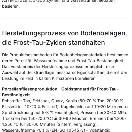
ASTM C1026 (50-300 Zyklen) und Wasseraufnahmedaten
basieren.
Herstellungsprozess von Bodenbelägen,
die Frost-Tau-Zyklen standhalten
Die Produktionsmethoden für Bodenbelagsmaterialien bestimmen
deren Porosität, Wasseraufnahme und Frost-Tau-Beständigkeit.
Das Verständnis der Herstellungsprozesse ermöglicht eine
Auswahl auf der Grundlage messbarer Eigenschaften, die mit der
Leistung im Feld in kalten Klimazonen korrelieren.
Porzellanfliesenproduktion – Goldstandard für Frost-Tau-
Beständigkeit
Rohstoffe: Ton, Feldspat, Quarz, Kaolin (50-70 % Ton, 20-30 %
Flussmittel, 10-20 % Füllstoff). Kugelmahlen auf 10-20 Mikrometer.
Sprühtrocknung auf 5-8 % Feuchtigkeit, Pressen bei 30-40 MPa.
Trocknen bei 150-200 °C für 30-60 Minuten, Brennen bei 1.200-
1.250 °C für 30-60 Minuten (Sintern, Verglasung).
Wasseraufnahme <0,1 % (EN ISO 10545-3) – vollständig