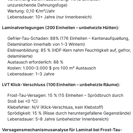
unzureichende Dehnungsfuge)
Wartung: 0,10 €/m²/Jahr
Lebensdauer: 10+ Jahre (nur Innenbereich)
Laminatverlegungen (200 Einheiten – unbeheizte Hütten):
Gefrier-Tau-Schaden: 88% (176 Einheiten – Kantenaufquellung,
Delamination innerhalb von 1-3 Wintern)
Eislinsenbildung: 85 % (HDF-Kern nahm Feuchtigkeit auf, gefror,
delaminierte)
Austausch erforderlich: 88 %
Kosten: 1.000–3.000 $ pro 100 m² Austausch
Lebensdauer: 1–3 Jahre
LVT Klick-Verschluss (100 Einheiten – unbeheizte Räume):
Frost-Tau-Versagen: 15 % (15 Einheiten – Sprödbruch durch
Stoß bei <0 °C)
Klebefehler: N/V (Klick-Verschluss, kein Klebstoff)
Sprödigkeit: 15 % (Risse durch heruntergefallene Gegenstände)
Lebensdauer: 5–8 Jahre (unbeheizter Innenbereich)
Versagensmechanismusanalyse für Laminat bei Frost-Tau-