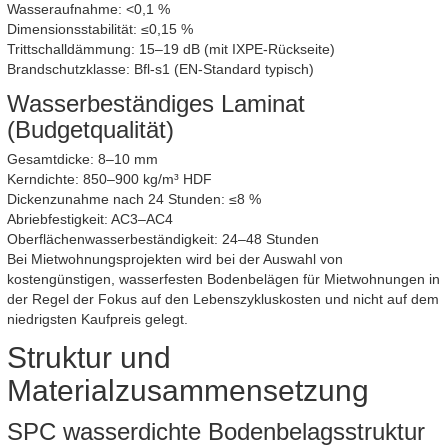
Wasseraufnahme: <0,1 %
Dimensionsstabilität: ≤0,15 %
Trittschalldämmung: 15–19 dB (mit IXPE-Rückseite)
Brandschutzklasse: Bfl-s1 (EN-Standard typisch)
Wasserbeständiges Laminat
(Budgetqualität)
Gesamtdicke: 8–10 mm
Kerndichte: 850–900 kg/m³ HDF
Dickenzunahme nach 24 Stunden: ≤8 %
Abriebfestigkeit: AC3–AC4
Oberflächenwasserbeständigkeit: 24–48 Stunden
Bei Mietwohnungsprojekten wird bei der Auswahl von
kostengünstigen, wasserfesten Bodenbelägen für Mietwohnungen in
der Regel der Fokus auf den Lebenszykluskosten und nicht auf dem
niedrigsten Kaufpreis gelegt.
Struktur und
Materialzusammensetzung
SPC wasserdichte Bodenbelagsstruktur