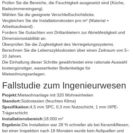
Prüfen Sie die Bereiche, die Feuchtigkeit ausgesetzt sind (Küche,
Badezimmereingang).
Wählen Sie die geeignete Verschleißschichtdicke.
Vergleichen Sie die Installationskosten pro m² (Material +
Arbeitsaufwand).
Fordern Sie Gutachten von Drittanbietern zur Abriebfestigkeit und
Dimensionsstabilität an.
Überprüfen Sie die Zugfestigkeit des Verriegelungssystems.
Berechnen Sie die Lebenszykluskosten über einen Zeitraum von 5–
10 Jahren.
Die Einhaltung dieser Schritte gewährleistet eine rationale Auswahl
kostengünstiger, wasserfester Bodenbeläge für
Mietwohnungsanlagen.
Fallstudie zum Ingenieurwesen
Projekt:
Mietwohnanlage mit 320 Wohneinheiten
Standort:
Südostasien (feuchtes Klima)
Spezifikation:
4,5 mm SPC, 0,3 mm Nutzschicht, 1 mm IXPE-
Trägerschicht
Installationsbereich:
18.000 m²
Ergebnis:
Die Installation war 28 % schneller als bei Keramikfliesen;
bei einer Inspektion nach 18 Monaten wurde kein Aufquellen und