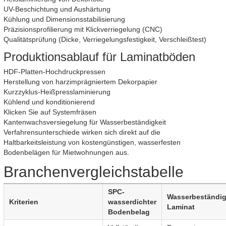
UV-Beschichtung und Aushärtung
Kühlung und Dimensionsstabilisierung
Präzisionsprofilierung mit Klickverriegelung (CNC)
Qualitätsprüfung (Dicke, Verriegelungsfestigkeit, Verschleißtest)
Produktionsablauf für Laminatböden
HDF-Platten-Hochdruckpressen
Herstellung von harzimprägniertem Dekorpapier
Kurzzyklus-Heißpresslaminierung
Kühlend und konditionierend
Klicken Sie auf Systemfräsen
Kantenwachsversiegelung für Wasserbeständigkeit
Verfahrensunterschiede wirken sich direkt auf die
Haltbarkeitsleistung von kostengünstigen, wasserfesten
Bodenbelägen für Mietwohnungen aus.
Branchenvergleichstabelle
SPC-
Wasserbeständi
Kriterien
wasserdichter
Laminat
Bodenbelag