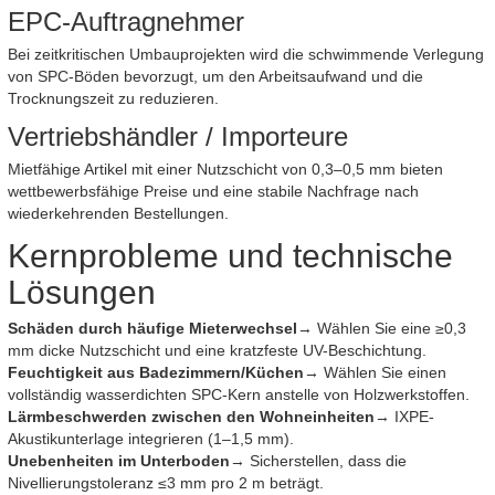
EPC-Auftragnehmer
Bei zeitkritischen Umbauprojekten wird die schwimmende Verlegung
von SPC-Böden bevorzugt, um den Arbeitsaufwand und die
Trocknungszeit zu reduzieren.
Vertriebshändler / Importeure
Mietfähige Artikel mit einer Nutzschicht von 0,3–0,5 mm bieten
wettbewerbsfähige Preise und eine stabile Nachfrage nach
wiederkehrenden Bestellungen.
Kernprobleme und technische
Lösungen
Schäden durch häufige Mieterwechsel
→ Wählen Sie eine ≥0,3
mm dicke Nutzschicht und eine kratzfeste UV-Beschichtung.
Feuchtigkeit aus Badezimmern/Küchen
→ Wählen Sie einen
vollständig wasserdichten SPC-Kern anstelle von Holzwerkstoffen.
Lärmbeschwerden zwischen den Wohneinheiten
→ IXPE-
Akustikunterlage integrieren (1–1,5 mm).
Unebenheiten im Unterboden
→ Sicherstellen, dass die
Nivellierungstoleranz ≤3 mm pro 2 m beträgt.