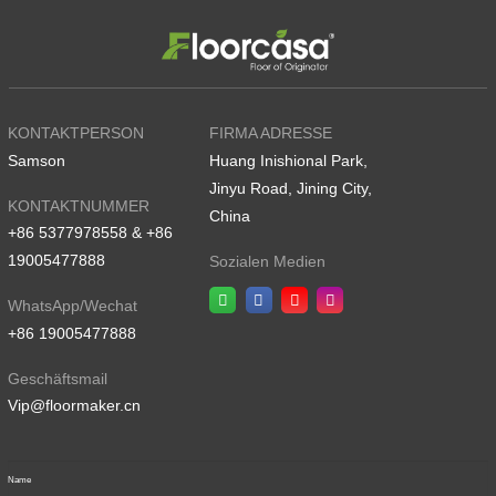
KONTAKTPERSON
FIRMA ADRESSE
Samson
Huang Inishional Park,
Jinyu Road, Jining City,
KONTAKTNUMMER
China
+86 5377978558 & +86
19005477888
Sozialen Medien
WhatsApp/Wechat
+86 19005477888
Geschäftsmail
Vip@floormaker.cn