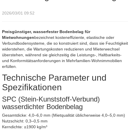
2026/03/01 09:52
Preisgünstiger, wasserfester Bodenbelag für
Mietwohnungen
bezeichnet kosteneffiziente, elastische oder
Verbundbodensysteme, die so konstruiert sind, dass sie Feuchtigkeit
widerstehen, die Wartungskosten reduzieren und Mieterwechsel
überstehen, während sie gleichzeitig die Leistungs-, Haltbarkeits-
und Konformitätsanforderungen in Mehrfamilien-Wohnimmobilien
erfüllen.
Technische Parameter und
Spezifikationen
SPC (Stein-Kunststoff-Verbund)
wasserdichter Bodenbelag
Gesamtdicke: 4,0–6,0 mm (Mietqualität üblicherweise 4,0–5,0 mm)
Nutzschicht: 0,3–0,5 mm
Kerndichte: ≥1900 kg/m³