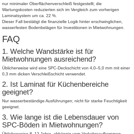
nur minimaler Oberflächenverschleiß festgestellt; die
Wartungskosten reduzierten sich im Vergleich zum vorherigen
Laminatsystem um ca. 22 %.
Dieser Fall bestätigt die finanzielle Logik hinter erschwinglichen,
wasserfesten Bodenbelägen für Investitionen in Mietwohnungen.
FAQ
1. Welche Wandstärke ist für
Mietwohnungen ausreichend?
Üblicherweise wird eine SPC-Deckschicht von 4,0–5,0 mm mit einer
0,3 mm dicken Verschleißschicht verwendet.
2. Ist Laminat für Küchenbereiche
geeignet?
Nur wasserbeständige Ausführungen; nicht für starke Feuchtigkeit
geeignet.
3. Wie lange ist die Lebensdauer von
SPC-Böden in Mietwohnungen?
Üblicherweise 8–12 Jahre, abhängig vom Verkehrsaufkommen.