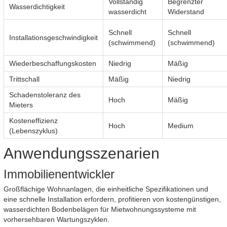
Vollständig
Begrenzter
Wasserdichtigkeit
wasserdicht
Widerstand
Schnell
Schnell
Installationsgeschwindigkeit
(schwimmend)
(schwimmend)
Wiederbeschaffungskosten
Niedrig
Mäßig
Trittschall
Mäßig
Niedrig
Schadenstoleranz des
Hoch
Mäßig
Mieters
Kosteneffizienz
Hoch
Medium
(Lebenszyklus)
Anwendungsszenarien
Immobilienentwickler
Großflächige Wohnanlagen, die einheitliche Spezifikationen und
eine schnelle Installation erfordern, profitieren von kostengünstigen,
wasserdichten Bodenbelägen für Mietwohnungssysteme mit
vorhersehbaren Wartungszyklen.