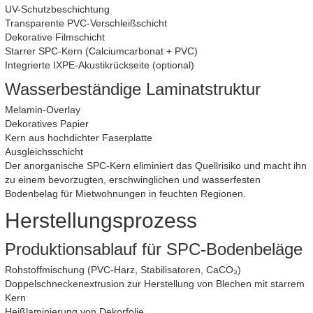
UV-Schutzbeschichtung
Transparente PVC-Verschleißschicht
Dekorative Filmschicht
Starrer SPC-Kern (Calciumcarbonat + PVC)
Integrierte IXPE-Akustikrückseite (optional)
Wasserbeständige Laminatstruktur
Melamin-Overlay
Dekoratives Papier
Kern aus hochdichter Faserplatte
Ausgleichsschicht
Der anorganische SPC-Kern eliminiert das Quellrisiko und macht ihn
zu einem bevorzugten, erschwinglichen und wasserfesten
Bodenbelag für Mietwohnungen in feuchten Regionen.
Herstellungsprozess
Produktionsablauf für SPC-Bodenbeläge
Rohstoffmischung (PVC-Harz, Stabilisatoren, CaCO₃)
Doppelschneckenextrusion zur Herstellung von Blechen mit starrem
Kern
Heißlaminierung von Dekorfolie